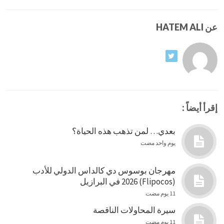
عن HATEM ALI
إقرأ أيضاً :
بعدي… لمن تذهب هذه الحياة؟
يوم واحد مضت
مهرجان بوسوس دي كالداس الدولي للأدب
(Flipocos) 2026 في البرازيل
11 يوم مضت
سيرة المحاولات الناقصة
11 يوم مضت