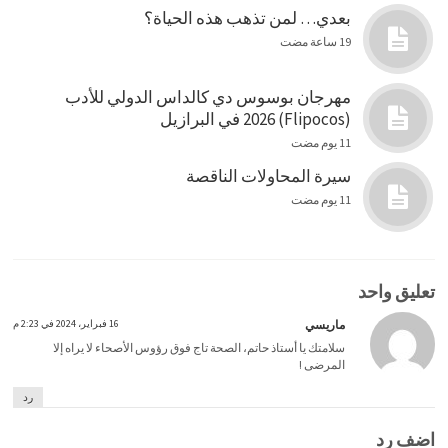
بعدي… لمن تذهب هذه الحياة؟
19 ساعة مضت
مهرجان بوسوس دي كالداس الدولي للأدب
(Flipocos) 2026 في البرازيل
11 يوم مضت
سيرة المحاولات الناقصة
11 يوم مضت
تعليق واحد
ماريسي
16 فبراير، 2024 في 2:23 م
سلامتك يا أستاذ حاتم، الصحة تاج فوق رؤوس الأصحاء لا يراه إلا
المرضى !
رد
اضف رد