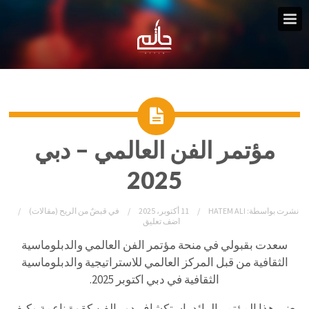
مؤتمر الفن العالمي – دبي
2025
نشرت بواسطة:
HATEM ALI
11 أكتوبر، 2025
في
قبضٌ من الريح (مقالات)
اضف تعليق
سعدت بقبولي في منحة مؤتمر الفن العالمي والدبلوماسية
الثقافية من قبل المركز العالمي للاستراتيجية والدبلوماسية
الثقافية في دبي اكتوبر 2025.
يعنى هذا المؤتمر الرائد باستكشاف دور الفن كقوة ناعمة وكيف