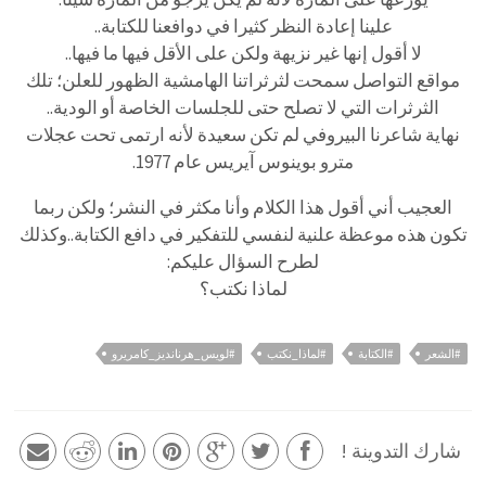
علينا إعادة النظر كثيرا في دوافعنا للكتابة..
لا أقول إنها غير نزيهة ولكن على الأقل فيها ما فيها..
مواقع التواصل سمحت لثرثراتنا الهامشية الظهور للعلن؛ تلك
الثرثرات التي لا تصلح حتى للجلسات الخاصة أو الودية..
نهاية شاعرنا البيروفي لم تكن سعيدة لأنه ارتمى تحت عجلات
مترو بوينوس آيريس عام 1977.
العجيب أني أقول هذا الكلام وأنا مكثر في النشر؛ ولكن ربما
تكون هذه موعظة علنية لنفسي للتفكير في دافع الكتابة..وكذلك
لطرح السؤال عليكم:
لماذا نكتب؟
#الشعر
#الكتابة
#لماذا_نكتب
#لويس_هرنانديز_كامريرو
شارك التدوينة !