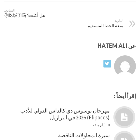
السابق:
هل أكلت؟ 你吃饭了吗
التالي:
متعة الخط المستقيم
عن HATEM ALI
إقرأ أيضاً :
مهرجان بوسوس دي كالداس الدولي للأدب
(Flipocos) 2026 في البرازيل
10 أيام مضت
سيرة المحاولات الناقصة