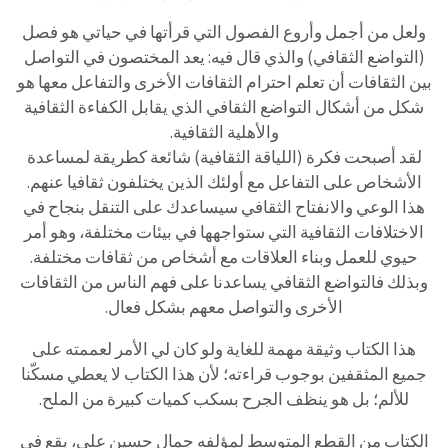
ولعل من أجمل وأروع الفصول التي قرأتها في حياتي هو فصل
(التواضع الثقافي) والذي قال فيه: يعد المختصون في التواصل
بين الثقافات أن تعلم احترام الثقافات الأخرى والتفاعل معها هو
شكل من أشكال التواضع الثقافي الذي يقابل الكفاءة الثقافية
والأهلية الثقافية.
لقد أصبحت فكرة (اللياقة الثقافية) شائعة كطريقة لمساعدة
الأشخاص على التفاعل مع أولئك الذين يختلفون ثقافيا عنهم.
هذا الوعي والانفتاح الثقافي سيساعدك على التنقل بنجاح في
الاختلافات الثقافية التي ستواجهها في بيئات مختلفة، وهو أمر
حيوي للعمل وبناء العلاقات مع أشخاص من ثقافات مختلفة.
وبذلك فالتواضع الثقافي يساعدنا على فهم الناس من الثقافات
الأخرى والتواصل معهم بشكل فعال.
هذا الكتاب وثيقة مهمة للغاية ولو كان لي الأمر لعممته على
جميع المثقفين بوجوب قراءته؛ لأن هذا الكتاب لا يعطي مسكّنا
للألم؛ بل هو ينظف الجرح بسكب كميات كبيرة من الملح.
الكتاب من القطع المتوسط لمؤلفه جمال حسين علي، يقع في