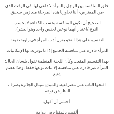
خلق المنافسة بين الرجل والمرأة لا داعي لها، في الوقت الذي
-من المفترض- أننا تجاوزنا هذه المرحلة منذ زمن سحيق.
الصحيح أن تكون المنافسة بحسب الكفاءة لا بحسب
النوع(باعتبار أنهما نوعين لجنس واحد وهو البشر).
التقسيم على هذا النحو يعزل أدب المرأة في زاوية ضيقة.
المرأة قادرة على منافسة الجميع إذا ما توفرت لها الإمكانيات.
بهذا التقسيم المقيت وكأن اللجنة المنظمة تقول بلسان الحال:
المرأة غير قادرة على منافسة إلا بنات نوعها فقط، وهذا هضم
شنيع.
افتحوا الباب على مصراعيه: والمبدع سينال الجائزة بصرف
النظر عن نوعه.
أخشى أن أقول:
ألقيت بالمفتاح في دوامةٍ