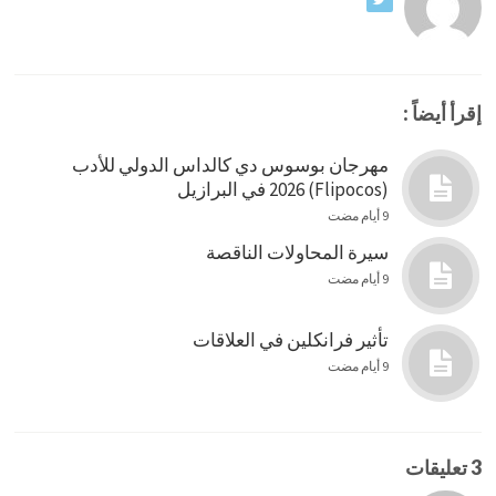
إقرأ أيضاً :
مهرجان بوسوس دي كالداس الدولي للأدب
(Flipocos) 2026 في البرازيل
9 أيام مضت
سيرة المحاولات الناقصة
9 أيام مضت
تأثير فرانكلين في العلاقات
9 أيام مضت
3 تعليقات