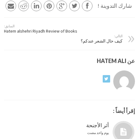
شارك التدوينة !
السابق:
Hatem alshehri Riyadh Review of Books
التالي:
كيف حال الشعر عندكم؟
عن HATEM ALI
إقرأ أيضاً :
أثر الأجنحة
يوم واحد مضت