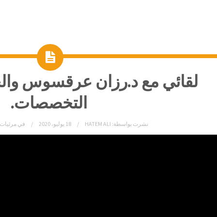
لقائي مع د.رزان عرقسوس وال
التخصصات.
نشرت بواسطة:
HATEM ALI
18 يوليو، 2020
في
مرئيات