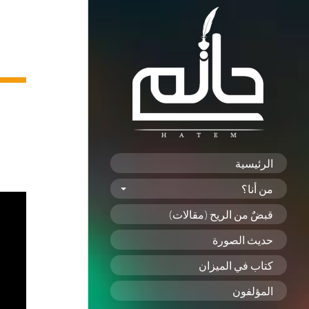
الرئيسية
من أنا؟
قبضٌ من الريح (مقالات)
حديث الصورة
كتاب في الميزان
المؤلفون