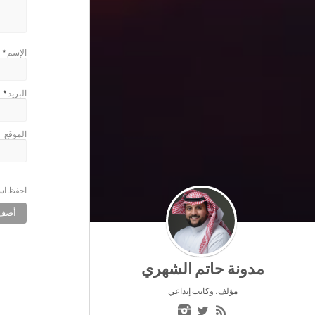
الإسم
*
البريد
*
الموقع
احفظ اسم
مدونة حاتم الشهري
مؤلف، وكاتب إبداعي