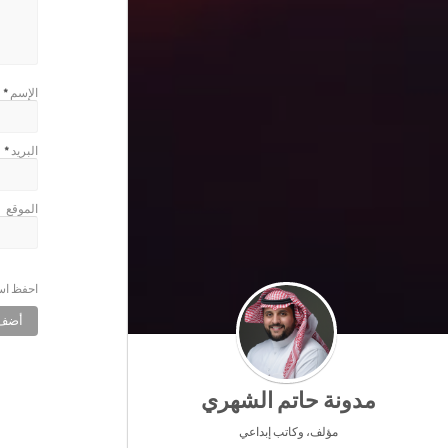
الإسم
*
البريد
*
الموقع
احفظ اسم
مدونة حاتم الشهري
مؤلف، وكاتب إبداعي