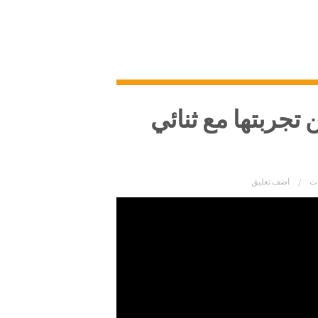
 تجربتها مع ثنائي
ات
اضف تعليق