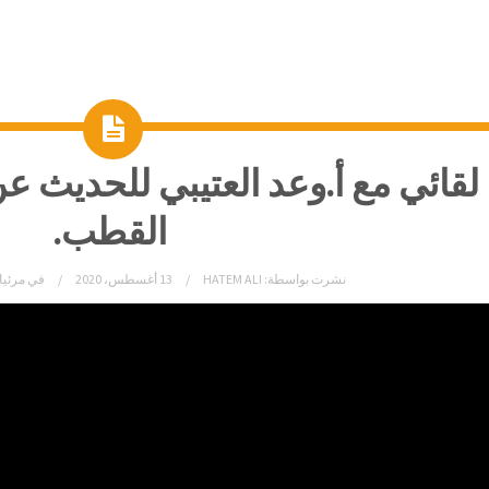
لقائي مع أ.وعد العتيبي للحديث عن
القطب.
نشرت بواسطة:
HATEM ALI
13 أغسطس، 2020
في
مرئي