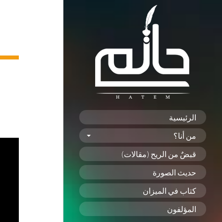
الرئيسية
من أنا؟
قبضٌ من الريح (مقالات)
حديث الصورة
كتاب في الميزان
المؤلفون