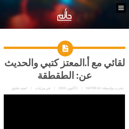
لقائي مع أ.المعتز كتبي والحديث
عن: الطقطقة
نشرت بواسطة:
HATEM ALI
2 أكتوبر، 2020
في
مرئيات
اضف تعليق