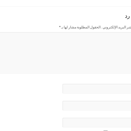
رد
شر البريد الإلكتروني . الحقول المطلوبة مشار لها بـ
*