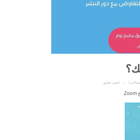
بك؟
مقالات)
اضف تعليق
Z