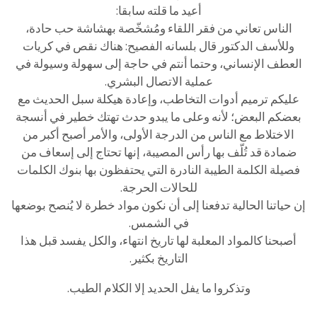
أعيد ما قلته سابقا:
الناس تعاني من فقر اللقاء ومُشخّصة بهشاشة حب حادة،
وللأسف الدكتور قال بلسانه الفصيح: هناك نقص في كريات
العطف الإنساني، وحتما أنتم في حاجة إلى سهولة وسيولة في
عملية الاتصال البشري.
عليكم ترميم أدوات التخاطب، وإعادة هيكلة سبل الحديث مع
بعضكم البعض؛ لأنه وعلى ما يبدو حدث تهتك خطير في أنسجة
الاختلاط مع الناس من الدرجة الأولى، والأمر أصبح أكبر من
ضمادة قد تُلّف بها رأس المصيبة، إنها تحتاج إلى إسعاف من
فصيلة الكلمة الطيبة النادرة التي يحتفظون بها بنوك الكلمات
للحالات الحرجة.
إن حياتنا الحالية تدفعنا إلى أن نكون مواد خطرة لا يُنصح بوضعها
في الشمس.
أصبحنا كالمواد المعلبة لها تاريخ انتهاء، والكل يفسد قبل هذا
التاريخ بكثير.
وتذكروا ما يفل الحديد إلا الكلام الطيب.