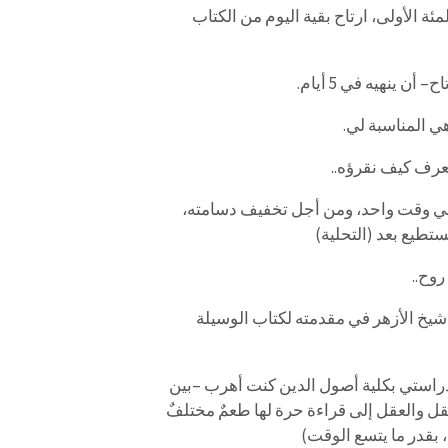
لمئة
الأولى،
ارتاح
بقية
اليوم
من
الكتاب
اح
–
أن
ينهيه
في
5
أيام
.
ي
المناسبة
لي
.
عرف
كيف
نقرؤه
..
ي
وقت
واحد،
ومن
أجل
تخفيف
دسامته،
ستطيع
بعد
(
التحلية)
روح
..
شيخ
الأزهر
في
مقدمته
لكتاب
الوسيلة
راستي
بكلية
أصول
الدين
كنت
أهرب
–
بين
قل
والعقل
إلى
قراءة
حرة
لها
طعمٌ
مختلفٌ
بقدر
ما
يتسع
الوقت)