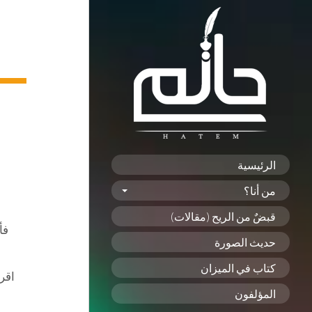
الرئيسية
س
من أنا؟
قبضٌ من الريح (مقالات)
فأ
حديث الصورة
كتاب في الميزان
اقرأ
المؤلفون