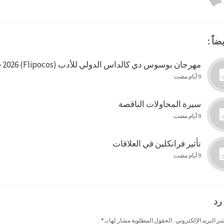
ضاً :
مهرجان بوسوس دي كالداس الدولي للأدب (Flipocos) 2026 في البرازيل
9 أيام مضت
سيرة المحاولات الناقصة
9 أيام مضت
تأثير فرانكلين في العلاقات
9 أيام مضت
رد
شر البريد الإلكتروني . الحقول المطلوبة مشار لها بـ
*