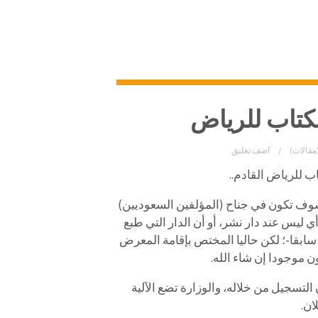
كتاب للرياض
مقالات)
اضف تعليق
 للرياض القادم..
سوف تكون في جناح (المؤلفين السعوديين)
 ليس عند دار نشر، أو أن الدار التي طبع
 سابقا-؛ لكن حاليا المختص بإقامة المعرض
ن موجودا إن شاء الله.
التسجيل من خلاله، والوزارة تضع الآلية
ان.