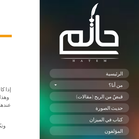
الرئيسية
من أنا؟
إذا ك
قبضٌ من الريح (مقالات)
وهذا
عندها
حديث الصورة
كتاب في الميزان
وتك
المؤلفون