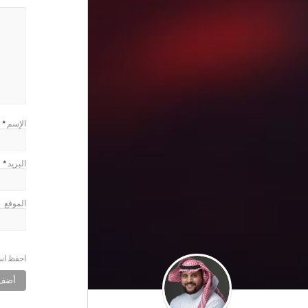
الإسم
*
البريد
*
الموقع
احفظ اسم