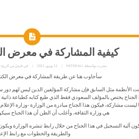
كيفية المشاركة في معرض ال
نشرت بواسطة:
HATEM ALI
11 يونيو، 2021
في
قبضٌ من الريح (
سأجاوب هنا عن طريقة المشاركة في معرض الكتاب
انت الأنظمة مثل السابق فإن مشاركة المؤلفين الذين ليس لهم دور 
 الجناح يختص بالمؤلف السعودي فقط الذي طبع كتابه كطباعة ذاتية أي
 ليست مشاركة، فيكون هذا الجناح مبادرة من الوزارة -وزارة الإعلام
هي وزارة الثقافة، وأغلب أن الظن أن هذا الجناح سيكو
ون آلية التسجيل في هذا الجناح من خلال رابط تنشره الوزارة ويكون 
والطريقة والخطوات مع رابط الإعل