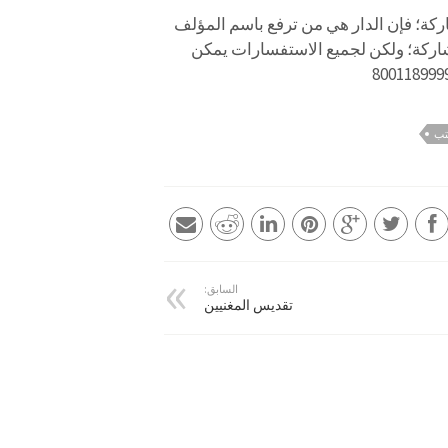
اركة؛ فإن الدار هي من ترفع باسم المؤلف
شاركة؛ ولكن لجميع الاستفسارات يمكن
تب
السابق:
تقديس المغنيين