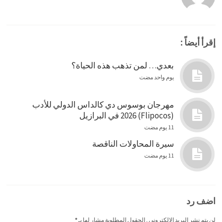
إقرأ أيضاً :
بعدي… لمن تذهب هذه الحياة؟
يوم واحد مضت
مهرجان بوسوس دي كالداس الدولي للأدب
(Flipocos) 2026 في البرازيل
11 يوم مضت
سيرة المحاولات الناقصة
11 يوم مضت
اضف رد
لن يتم نشر البريد الإلكتروني . الحقول المطلوبة مشار لها بـ
*