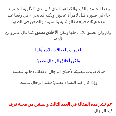
وهذا الحسد والكيد والكراهية الذي كان لدى “الألوية الحمراء”
جاء في صورة قتل لامرأة عجوز؛ ولكنه قد يجيء في وقتنا على
عدة هيئات قبيحة كالوشاية والنميمة والطعن في الظهر.
ولم ولن تضيق بلاد بأهلها ولكن
الأخلاق تضيق
كما قال عمرو بن
الأهتم:
لعمرك ما ضاقت بلاد بأهلها
ولكن أخلاق الرجال تضيقُ
هناك دروب مضيئة لأخلاق الرجال؛ وكذلك دهاليز معتمة..
وإذا كان كيد النساء عظيم؛ فكيد الرجال مميت.
*تم نشر هذه المقالة في العدد الثالث والستين من مجلة فرقد:
كيد الرجال