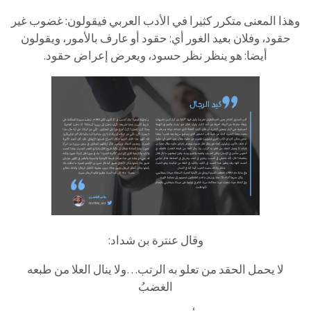
وهذا المعنى متكرر كثيرا في الأدب العربي فيقولون: غضوب غير
حقود، وفلان بعيد الغور أي: حقود أو عارف بالأمور، ويقولون
أيضا: هو ينظر نظر حسود، ويعرض إعراض حقود.
وقال عنترة بن شداد:
لا يحمل الحقد من تعلو به الرتب…ولا ينال العلا من طبعه
الغضبُ