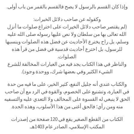
وإذا كان القسم بالرسول لا يصح فالقسم بالقمر من باب أولى.
وكقوله عن صاحب دلائل الخيرات:
(لم يقتصر صاحب دلائل الخيرات على اختراع صلوات ما أنزل
الله تعالى بها من سلطان ولا نص عليها رسوله صلى الله عليه
وسلم، بل راح يخترع الأحاديث عن فضل هذه الصلوات وينسبها
للرسول، بل اخترع أحاديث قدسية في فضل من قرأ هذه
الصلوات.
والناظر في هذا الكتاب يجد فيه من العبارات المخالفة للشرع
الشيء الكثير وفي بعضها شرك، ووحدة وجود).
والكتاب عندي أنه جليل النفع، كثير الخير، على ما فيه من حدة
في العبارة، وتشنيع على الخصوم، والقوة في الرد مع أن صاحب
الحق لا ينبغي له القسوة على المخالف ولا التعدي عليه والتسفيه
منه ومن رأي؛ فالحق أغنى من هذا الأسلوب، وهذه الحدة.
الكتاب من القطع الصغير يقع في 120 صفحة من إصدرات
المكتب الإسلامي، الصادر عام 1403هـ.