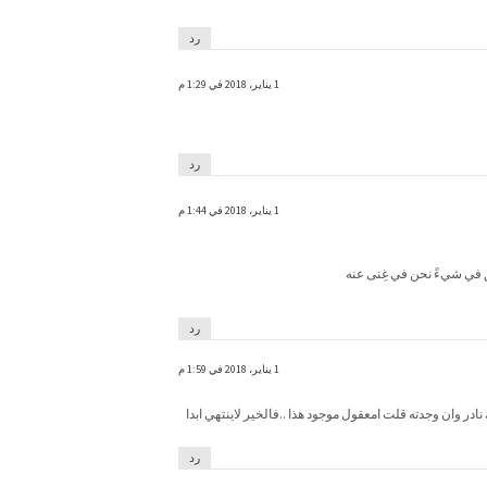
رد
1 يناير، 2018 في 1:29 م
رد
1 يناير، 2018 في 1:44 م
ق في شيءً نحن في غِنى عنه
رد
1 يناير، 2018 في 1:59 م
ر وان وجدته قلت امعقول موجود هذا ..فالخير لاينتهي ابدا
رد