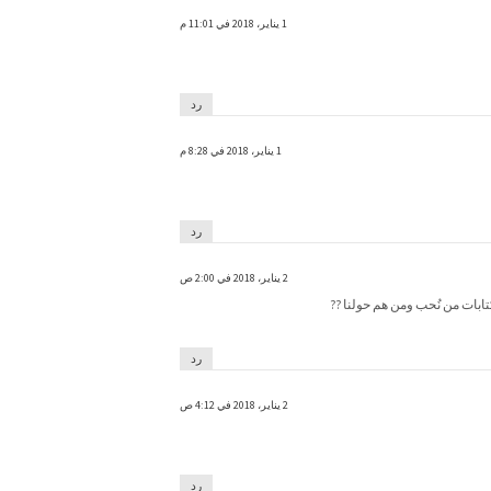
1 يناير، 2018 في 11:01 م
رد
1 يناير، 2018 في 8:28 م
رد
2 يناير، 2018 في 2:00 ص
ابات من نُحب ومن هم حولنا ??
رد
2 يناير، 2018 في 4:12 ص
رد