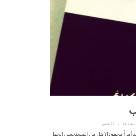
ب
(مقالات)
20 تعليق
عد أمراً محمودا؟ هل من المستحسن الجهل