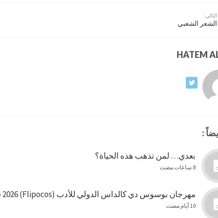
التالي:
الشعر الشعبي
ضاً :
بعدي… لمن تذهب هذه الحياة؟
8 ساعات مضت
مهرجان بوسوس دي كالداس الدولي للأدب (Flipocos) 2026 في البرازيل
10 أيام مضت