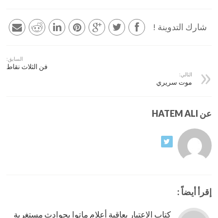
شارك التدوينة !
السابق:
فن الثلاث نقاط
التالي:
موت سريري
عن HATEM ALI
إقرأ أيضاً :
كتاب الاعتبار بعاقبة أعلام ماتوا بحوادث مستغربة