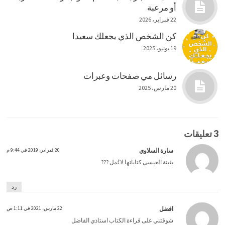
أو مرعبة
22 فبراير، 2026
كن الشخص الذي يجعلك سعيدا
19 يونيو، 2025
رسائل مي صفحات وعبرات
20 مارس، 2025
3 تعليقات
سارة السلاوي
20 فبراير، 2019 في 9:44 م
بثينة العيسى كتاباتها لا تُمل ???
رد
افضل
22 مارس، 2021 في 1:11 ص
شوقتني على قراءة الكتاب استاذي الفاضل