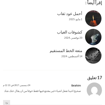
إقرأ أيضاً :
أحمل عود ثقاب
1 مايو، 2025
كشوفات الغياب
20 نوفمبر، 2024
متعة الخط المستقيم
14 أغسطس، 2024
17 تعليق
Ibrahim
24 ديسمبر، 2017 في 12:13 م
صحيح احينا تفعل اشياء غير مقتنع فيها فقط خوفا من ان يقال عنك شاذ
رد