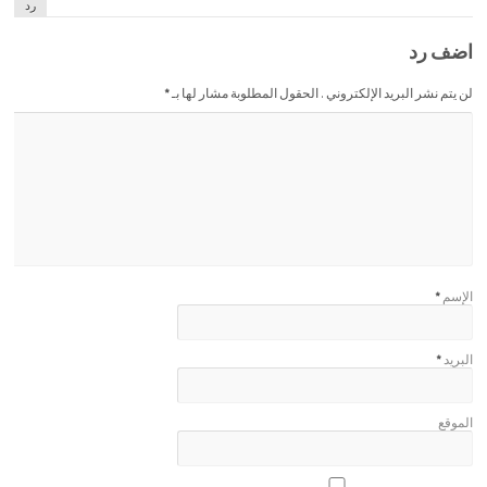
رد
اضف رد
لن يتم نشر البريد الإلكتروني . الحقول المطلوبة مشار لها بـ
*
الإسم
*
البريد
*
الموقع