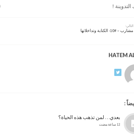
لتدوينة !
التالي:
مشارب – #10- الكتابة وتداخلاتها
ضاً :
بعدي… لمن تذهب هذه الحياة؟
12 ساعة مضت