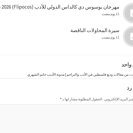
مهرجان بوسوس دي كالداس الدولي للأدب (Flipocos) 2026 في البرازيل
11 يوم مضت
سيرة المحاولات الناقصة
11 يوم مضت
 واحد
ت:
من مقالات وديع فلسطين في الأدب والتراجم | مدونة الأديب حاتم الشهري
رد
شر البريد الإلكتروني . الحقول المطلوبة مشار لها بـ
*