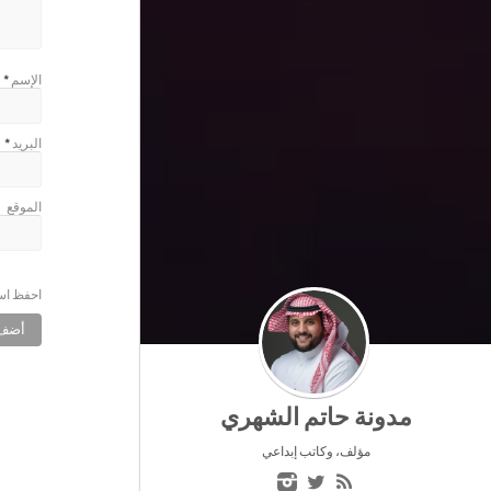
الإسم
*
البريد
*
الموقع
احفظ اسم
مدونة حاتم الشهري
مؤلف، وكاتب إبداعي