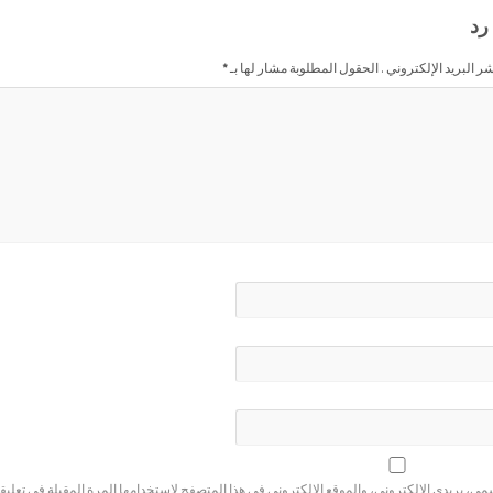
رد
شر البريد الإلكتروني . الحقول المطلوبة مشار لها بـ
*
ي، بريدي الإلكتروني، والموقع الإلكتروني في هذا المتصفح لاستخدامها المرة المقبلة في تعليق