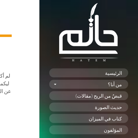
الرئيسية
لم أك
ليكمل
من أنا؟
عن ال
قبضٌ من الريح (مقالات)
حديث الصورة
كتاب في الميزان
المؤلفون