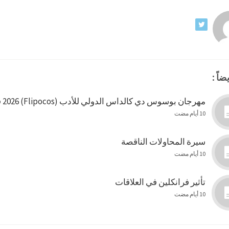
ضاً :
مهرجان بوسوس دي كالداس الدولي للأدب (Flipocos) 2026 في البرازيل
10 أيام مضت
سيرة المحاولات الناقصة
10 أيام مضت
تأثير فرانكلين في العلاقات
10 أيام مضت