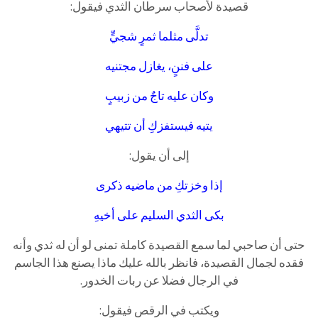
قصيدة لأصحاب سرطان الثدي فيقول:
تدلَّى مثلما ثمرٍ شجيٍّ
على فننٍ، يغازل مجتنيه
وكان عليه تاجٌ من زبيبٍ
يتيه فيستفزكِ أن تتيهي
إلى أن يقول:
إذا وخزتكِ من ماضيه ذكرى
بكى الثدي السليم على أخيهِ
حتى أن صاحبي لما سمع القصيدة كاملة تمنى لو أن له ثدي وأنه
فقده لجمال القصيدة، فانظر بالله عليك ماذا يصنع هذا الجاسم
في الرجال فضلا عن ربات الخدور.
ويكتب في الرقص فيقول: