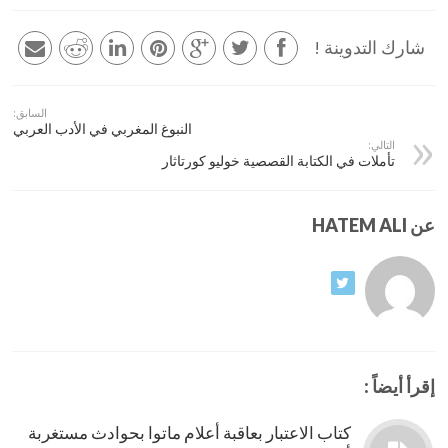
شارك التدوينة !
السابق:
النبوغ المغربي في الأدب العربي
التالي:
تأملات في الكتابة القصصية خوليو كورتاثار
عن HATEM ALI
إقرأ أيضاً :
كتاب الاعتبار بعاقبة أعلام ماتوا بحوادث مستغربة