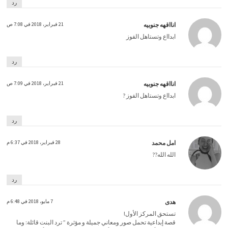
رد
انااقهه جنوبيه
21 فبراير، 2018 في 7:08 ص
ابدااع وتستاهل الفوز
رد
انااقهه جنوبيه
21 فبراير، 2018 في 7:09 ص
ابدااع وتستاهل الفوز ?
رد
امل محمد
28 فبراير، 2018 في 6:37 م
الله الله??
رد
هدى
7 مايو، 2018 في 6:48 م
تستحق المركز الأول!
قصة إبداعية تحمل صور ومعاني جميلة و مؤثرة ” ترد البنت قائلة: وما