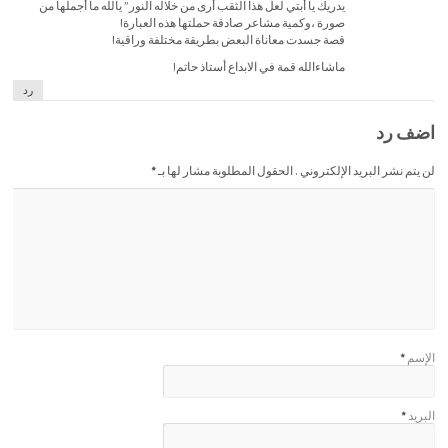
يدريك يا أبتي لعل هذا الثقب أرى من خلاله النور” يالله ما أجملها من
صورة ،وكمية مشاعر صادقة حملتها هذه العبارة!
قصة جسدت معاناة البعض بطريقة مختلفة وراقية!
ماشاءالله قمة في الابداع أستاذ حاتم!
رد
اضف رد
لن يتم نشر البريد الإلكتروني . الحقول المطلوبة مشار لها بـ
*
الإسم
*
البريد
*