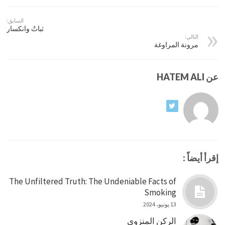
السابق:
ثباتٌ وانكسار
التالي:
مرونة المراوغة
عن HATEM ALI
إقرأ أيضاً :
The Unfiltered Truth: The Undeniable Facts of
Smoking
13 يونيو، 2024
الركن المنزوي