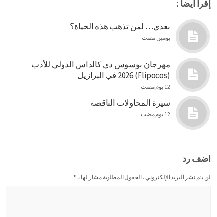
إقرأ أيضاً :
بعدي… لمن تذهب هذه الحياة؟
يومين مضت
مهرجان بوسوس دي كالداس الدولي للأدب
(Flipocos) 2026 في البرازيل
12 يوم مضت
سيرة المحاولات الناقصة
12 يوم مضت
اضف رد
لن يتم نشر البريد الإلكتروني . الحقول المطلوبة مشار لها بـ
*