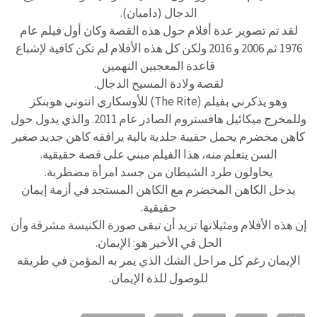
الدجال (داميان).
لقد تم تصوير عدة أفلام حول هذه القصة وكان أول فيلم عام
1976 ثم 2006 و 2016 ولكن كل هذه الأفلام لم تكن كافية لإشباع
قاعدة المعجبين النهمين
لقصة ولادة المسيح الدجال.
وهو يذكرني بفيلم (The Rite) للأوسكاري انتوني هوبنكز
وللمخرج ميكائيل هافستروم الصادر عام 2011. والذي يدول حول
كاهن مخضرم يحمل حقيبة جلدية بالية يرافقه كاهن جديد صغير
السن يتعلم منه، هذا الفيلم مبني على قصة حقيقية.
يحاولون طرد الشيطان من جسد امرأة مضطربة.
يدخل الكاهن المخضرم مع الكاهن المستجد في أزمة إيمان
حقيقية.
إن هذه الأفلام ومثيلاتها تريد أن تبقى صورة الكنيسة مشرقة وأن
الحل في الأخير هو: الإيمان.
الإيمان رغم كل مراحل الشك الذي يمر به المؤمن في طريقه
للوصول للذة الإيمان.