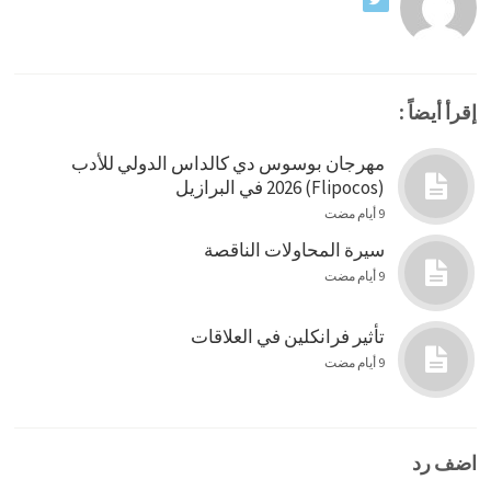
إقرأ أيضاً :
مهرجان بوسوس دي كالداس الدولي للأدب
(Flipocos) 2026 في البرازيل
9 أيام مضت
سيرة المحاولات الناقصة
9 أيام مضت
تأثير فرانكلين في العلاقات
9 أيام مضت
اضف رد