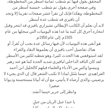
المحقق يقول فيها: تم شطب ثمانية أسطر من المخطوطة،
وفي صفحة أخرى يقول: تم شطب خمسة أسطر من
المخطوطة، وهكذا فإنك لن تقرأ عشر صفحات تقريبا إلا وتجد
أن بافيزي قد شطب عدة أسطر.
لابد أن نعلم أن الكاتب الإيطالي تشيزاري بافيزي قد انتحر وقبل
انتحاره أحرق كل كتبه ما عدا هذه اليوميات التي سجلها من عام
1935م إلى عام 1950م.
هو أبقى هذه اليوميات لأن فيها رسائل عدة يجب أن تُقرأ، أو
هناك تفاصيل أحب بافيزي أن يعلموها النقاد والقراء.
لقد استوقفني هذا الحدث كثيرا، وهو شطبه لكثير من الأسطر.
لقد كان الناقد الداخلي لبافيزي شديد الحدة كما هو عند زهير
وبيسوا وكثيرٍ من الأدباء والعلماء قبلهم كالخليل ابن أحمد
الفراهيدي حينما سُئل لماذا لا تكتب الشعر قال: إن الذي يجيء لا
يرضيني، والذي أرضاه لا يأتيني، مع أن له أبياتا مستحسنة وديوانا
صغيرا.
وانظر إلى جرير حينما أنشد:
يا حبذا جبل الريان من جبلٍ
وحبذا ساكن الريان من كانا