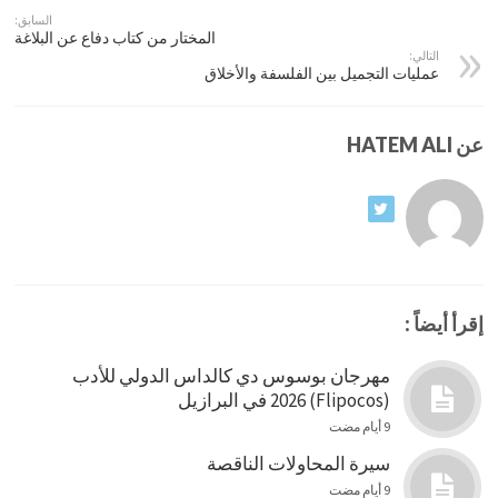
السابق:
المختار من كتاب دفاع عن البلاغة
التالي:
عمليات التجميل بين الفلسفة والأخلاق
عن HATEM ALI
إقرأ أيضاً :
مهرجان بوسوس دي كالداس الدولي للأدب
(Flipocos) 2026 في البرازيل
9 أيام مضت
سيرة المحاولات الناقصة
9 أيام مضت