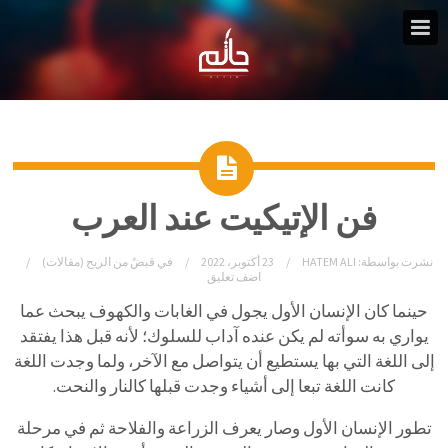
فن الإتيكيت عند العرب
نشرت بواسطة:
HATEM ALI
23 أكتوبر، 2022
في
قبضٌ من الريح (مقالات)
اضف تعليق
حينما كان الإنسان الأول يجول في الغابات والكهوف يبحث عما
يواري به سوأته لم يكن عنده آداب للسلوك؛ لأنه قبل هذا يفتقد
إلى اللغة التي بها يستطيع أن يتواصل مع الآخر، ولما وجدت اللغة
كانت اللغة تبعا إلى أشياء وجدت قبلها كالنار والنحت.
تطور الإنسان الأول وصار يعرف الزراعة والفلاحة ثم في مرحلة