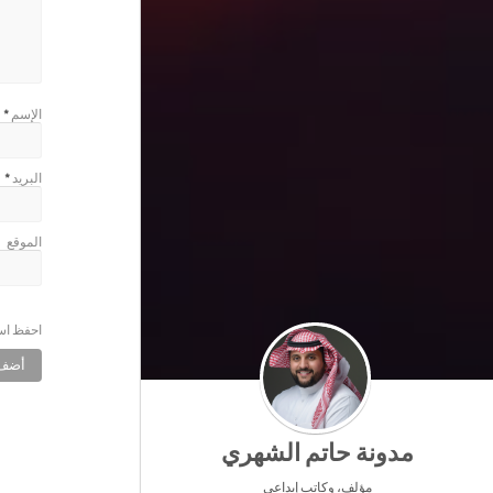
الإسم
*
البريد
*
الموقع
احفظ اسم
مدونة حاتم الشهري
مؤلف، وكاتب إبداعي