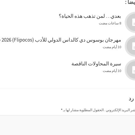
ضاً :
بعدي… لمن تذهب هذه الحياة؟
8 ساعات مضت
مهرجان بوسوس دي كالداس الدولي للأدب (Flipocos) 2026 في البرازيل
10 أيام مضت
سيرة المحاولات الناقصة
10 أيام مضت
رد
شر البريد الإلكتروني . الحقول المطلوبة مشار لها بـ
*