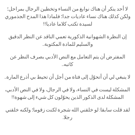
لا أحد ينكر أن هناك نوابغ من النساء وتخطين الرجال بمراحل؛
ولكن كذلك هناك نساء عاديات جدا؛ فلماذا هذا المدح الجذموري
لسيدة تكتب كلاما عاديا!!
إن النظرة الشهوانية الذكورية تعمي الناقد عن النظر الدقيق
والسليم للمادة المكتوبة..
المفترض أن يتم التعامل مع النص الأدبي بصرف النظر عن
كاتبه..
لا ينبغي لي أن أتحوّل إلى فتاة من أجل أن تحيط بي أذرع المارة..
المشكلة ليست في النساء، ولا في الرجال، ولا في النص الأدبي،
المشكلة لدى الذكور الذين يحوّلون كل شيء إلى شهوة!!
لقد قلت سابقا: لو خلقني الله شجرة لكنت زقوما؛ ولكنه خلقني
رجلا.