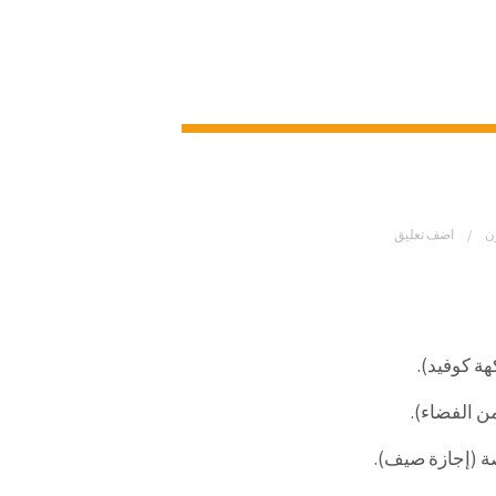
ن
اضف تعليق