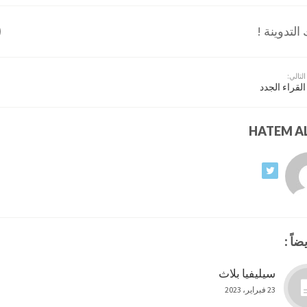
لتدوينة !
التالي:
القراء الجدد
ضاً :
سيليفيا بلاث
23 فبراير، 2023