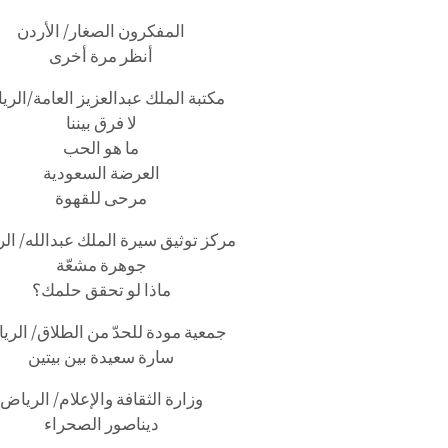
المفكرون الصغار/ الأردن
أنظر مرة أخرى
مكتبة الملك عبدالعزيز العامة/الر
لا فرق بيننا
ما هو الحب
العرضة السعودية
مرحى للقهوة
مركز توثيق سيرة الملك عبدالله/ ال
جوهرة مشعّة
ماذا لو تحقق حلمك؟
جمعية مودة للحدّ من الطلاق/ الري
سارة سعيدة بين بيتين
وزارة الثقافة والإعلام/ الرياض
ديناصور الصحراء