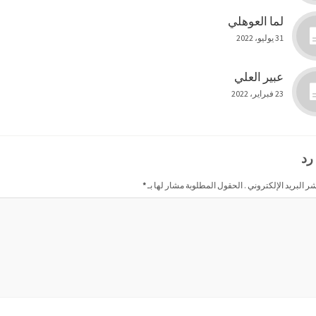
لما العوهلي
31 يوليو، 2022
عبير العلي
23 فبراير، 2022
رد
شر البريد الإلكتروني . الحقول المطلوبة مشار لها بـ
*