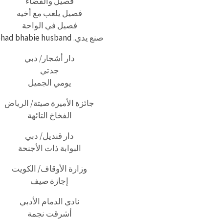
فصيل والفضاء
فصيل يلعب مع أخيه
فصيل في الواحة
صنع يدي.
had bhabie husband
دار أشجار/ دبي
جدتي
يومي الجميل
جائزة الأميرة صيتة/ الرياض
الفخاخ التائهة
دار قنديل/ دبي
البوابة ذات الأجنحة
وزارة الأوقاف/ الكويت
إجازة صيف
نادي الدمام الأدبي
أشرقت نجمة