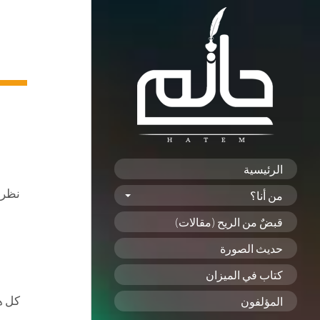
الرئيسية
نظري
من أنا؟
قبضٌ من الريح (مقالات)
حديث الصورة
كتاب في الميزان
كل ه
المؤلفون