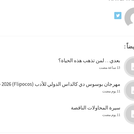
ضاً :
بعدي… لمن تذهب هذه الحياة؟
13 ساعة مضت
مهرجان بوسوس دي كالداس الدولي للأدب (Flipocos) 2026 في البرازيل
11 يوم مضت
سيرة المحاولات الناقصة
11 يوم مضت