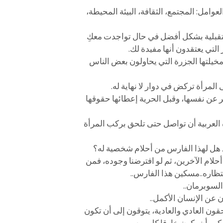
امل: المجتمع، الثقافة، البيئة المحيطة،
مستقبلية بشكل أفضل في حال تواجدت معكِ
 التي يعتقدون أنها مفيدة لك.
خيلتها الجزرة التي يحاولون بعض الناس
لمرأة تركض في دوار لا نهاية له.
بر عن نفسها، وقبل الحرية إعطائها حقوقها
لعربية أن تواصل حتى تلحق بركب المرأة
ءل هل لهذا الفارس من أحلام شخصية له؟
حلام الآخرين، ثم لو افترضنا وجوده، فمن
تظاره..مسكين هذا الفارس..
لسوبرمان..
ن عن الإنسان الأكمل..
ون العادي والعادية، يتوقون إلى أن تكون