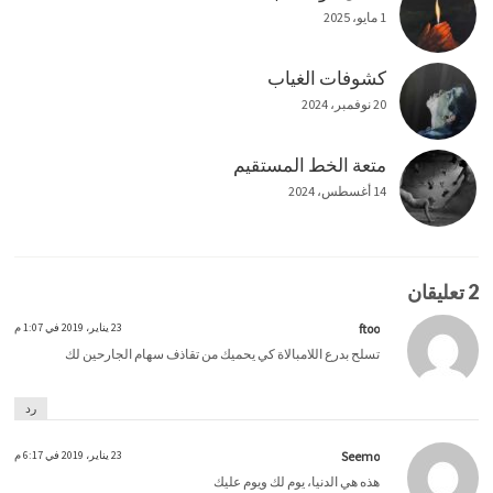
1 مايو، 2025
كشوفات الغياب
20 نوفمبر، 2024
متعة الخط المستقيم
14 أغسطس، 2024
2 تعليقان
ftoo
23 يناير، 2019 في 1:07 م
تسلح بدرع اللامبالاة كي يحميك من تقاذف سهام الجارحين لك
رد
Seemo
23 يناير، 2019 في 6:17 م
هذه هي الدنيا، يوم لك ويوم عليك