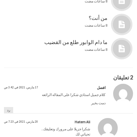
8 ساعات مضت
من أنت؟
8 ساعات مضت
ما دام الوابور طلع من القضيب
8 ساعات مضت
2 تعليقان
افضل
17 مارس، 2021 في 3:42 ص
كلام جميل استاذي شكرا على المقاله الرائعه
دمت بخير
رد
Hatem Ali
20 مارس، 2021 في 7:23 ص
شكرا جزيلا على مرورك وتعليقك..
تحياتي لك