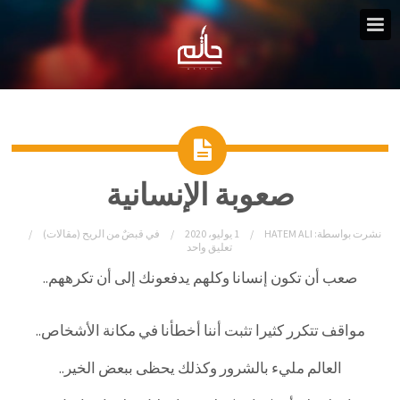
صعوبة الإنسانية
نشرت بواسطة:
HATEM ALI
1 يوليو، 2020
في
قبضٌ من الريح (مقالات)
تعليق واحد
صعب أن تكون إنسانا وكلهم يدفعونك إلى أن تكرههم..
مواقف تتكرر كثيرا تثبت أننا أخطأنا في مكانة الأشخاص..
العالم مليء بالشرور وكذلك يحظى ببعض الخير..