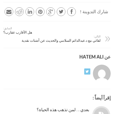
شارك التدوينة !
السابق:
هل الأقارب عقارب؟
التالي:
لقائي مع د.عبدالدائم السلامي والحديث عن أشتات نقدية
عن HATEM ALI
إقرأ أيضاً :
بعدي… لمن تذهب هذه الحياة؟