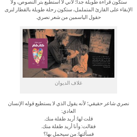
ستكون قراءة طويلة جدا؛ لأني لا أستطيع بتر النصوص، ولا
الإبقاء على القارئ المتململ، ستكون رحلة طويلة بالقطار لنرى
حقول الياسمين من شعر نصري.
غلاف الديوان
نصري شاعر حقيقي؛ لأنه يقول الذي لا يستطيع قوله الإنسان
العادي:
قلت لها: أريد طفلة منك.
فقالت: وأنا أريد طفلة منك.
فسألتها: من سيحمل بها؟