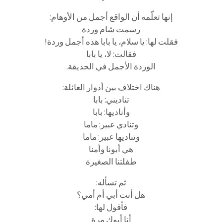
إنها تعلّمه أن الواقع أجمل من الأوهام:
رسمت شام وردة
فقلت لها: يا سلام، يا بابا هذه أجمل وردة!
فقالت: لا، يا بابا
الوردة الأجمل في الحديقة.
هناك اختلاف بين أدوار العائلة:
تناديني: بابا
وأناديها: بابا
وتنادي عبير: ماما
وتناديها عبير: ماما
هي أبونا وأمنا
طفلتنا الصغيرة
ثم تسأله:
هل أنت أبي أم أمي؟
فأقول لها:
أنا أبوك مرة