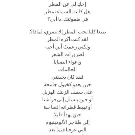
اِحكِ لي عن المطر
هل كانت السماء تمطر
في طفولتك، يا أبي؟
طبعا كلنا نحب المطر إلا نصري، لماذا؟:
لقد كنت أكره المطر
ولكني زعمتُ أني أحبه
لضرورات الشعر
وإغواء الصبايا
الحالمات
فقد كان يخيفني
حين يعدو كخيول جامحة
على سقف الزينك الهزيل
أو حين يتسلل إلى فراشنا
أو تهبط قطراته الصاخبة
حين يهدأ قليلا
إلى طناجر الألومينيوم
التي عرفنا فيما بعد