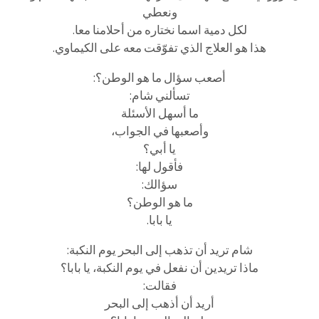
ونعطي
لكل دمية اسما نختاره من أحلامنا معا.
هذا هو العلاج الذي تفوّقت معه على الكيماوي.
أصعب سؤال ما هو الوطن؟:
تسألني شام:
ما أسهل الأسئلة
وأصعبها في الجواب،
يا أبي؟
فأقول لها:
سؤالك:
ما هو الوطن؟
يا بابا.
شام تريد أن تذهب إلى البحر يوم النكبة:
ماذا تريدين أن نفعل في يوم النكبة، يا بابا؟
فقالت:
أريد أن أذهب إلى البحر