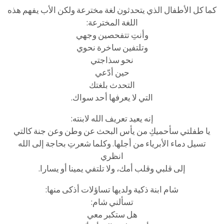
كما كل الأطفال الذي يتحدثون لغة مخترعة ولكن الأب يفهم هذه
اللغة المخترعة:
وأنتِ تتفحصين وجهي
وتلتفين ساخرة نحوي
نحو سذاجتي
حين أدّعي
التحدث بلغتك
التي لا يعرفها أحد سواك.
إنه يعيد تعريف الله لابنته:
يا طفلتي سأحميكِ من يأس البحث عن وطن وعن جنة كالتي
تسيل دماء الأبرياء من أجلها. وكلما شعرتِ بحاجة إلى الله
انظري
إلى قلبي وقلب أمك، ولا تلتفي يمينا أو يسارا.
شام ابنة ذكية ولديها تساؤلات أذكى منها:
تسألني شام:
هل ستكبر معي