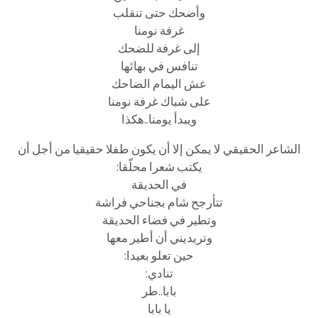
وأضحك حتى تنقلب
غرفة نومنا
إلى غرفة للضحك
تنافس في بهائها
عش اليمام الضاحك
على شباك غرفة نومنا
ويبدأ يومنا..هكذا
الشاعر الحقيقي لا يمكن إلا أن يكون طفلا حقيقيا من أجل أن
يكتب شعرا محلّقا:
في الحديقة
تتأرجح شام بجناحي فراشة
وتطير في فضاء الحديقة
وتريديني أن أطير معها
حين تعلو بعيدا:
تنادي:
بابا..طر
يا بابا