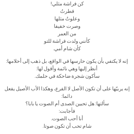
كن فراشة مثلي!
فطرتُ
وعلوتُ مثلها
وصرت خفيفا
من العمر
كأنني ولدت فراشة للتو
كأن شام أمي.
إنه لا يكتفي بأن يكون حارسها في الواقع، بل ذهب إلى أحلامها:
أنظر إليها وهي نائمة وأقول لها:
سأكون شجرة ضاحكة في حلمك.
إنه يربيّها على أن تكون الأصل لا الفرع، وهكذا الأب الأصيل يفعل
دائما:
سألتها: هل تحبين الصدى أم الصوت يا بابا؟
فأجابت:
أنا أحب الصوت.
شام تحب أن تكون صوتا.