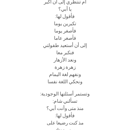
أم تنتظري إلى أن أكبر
يا أبي؟
فأقول لها:
تكبرين يوما
فأصغر يوما
فأصغر عاما
إلى أن أستعيد طفولتي
فنكبر معا
ونعد الأزهار
زهرة زهرة
ونفهم لغة اليمام
ونحكي اللغة نفسا
وتستمر أسئلتها الوجودية:
تسألني شام:
منذ متى وأنت أبي؟
فأقول لها:
مذ كنت رضيعا على