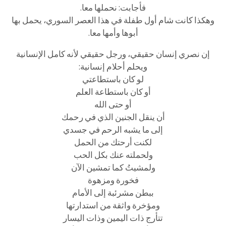
فأجابت: نحملها معا.
وهكذا كانت شام أول طفلة في هذا العصر السوري، يحمل بها
أبوها وأمها معا.
إن نصري إنسان حقيقي، ورجل حقيقي لأنه كامل الإنسانية
ويحلم أحلام إنسانية:
لو كان باستطاعتي
أو كان باستطاعة العلم
أو حتى الله
أن ينقل الجنين الذي في رحمك
إلى ما يشبه الرحم في جسدي
لكنت أرحتك من الحمل
ولحملته عنك بكل الحب
ولمشيتُ كما تمشين الآن
فخورة ومزهوة
ببطن مشرئبة إلى الأمام
ومؤخرة واثقة من استدارتها
تتأرج ذات اليمين وذات اليسار