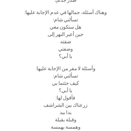
صدر جدتكِ
وهناك أسئلة، جمالها في عدم الإجابة عليها:
تسألني شام:
هل ستكون معي
حين أعبر النهر إلى
ضفته
وضفتي
يا أبي؟
وأسئلة لا مفر من الإجابة عليها:
تسألني شام:
كيف جئتما بي
يا أبي؟
فأقول لها:
زرعناك بين الشراشف
يدا بيد
وقبلة بقبلة
وهمسة بهمسة