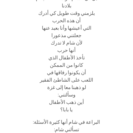
بلادنا
يلزمني وقت طويل كي أدرك
أن هذه الحرب
التي أعيشها وأنا بعيد عنها
جعلتني مذعورا
لأن شام لا تدرك
أنها حرب
تأخذ الأطفال الذي
كانوا من الممكن
أن يكونوا رفاقها في
اللعب على الشاطئ الفقير
لو ذهبنا معا إلى غزة
وسألتني:
أين ذهب الأطفال
يا بابا؟
البراعة في شام أنها كثيرة الأسئلة:
تسألني شام: