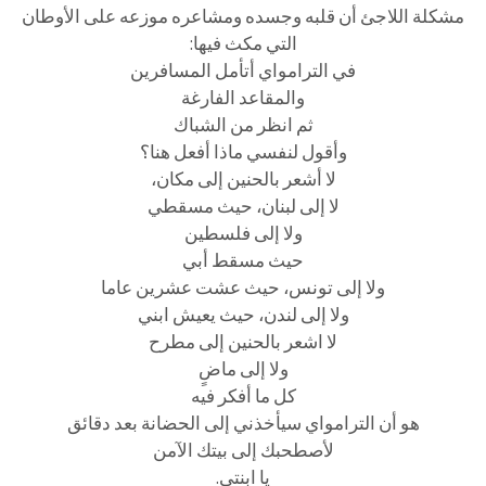
مشكلة اللاجئ أن قلبه وجسده ومشاعره موزعه على الأوطان
التي مكث فيها:
في الترامواي أتأمل المسافرين
والمقاعد الفارغة
ثم انظر من الشباك
وأقول لنفسي ماذا أفعل هنا؟
لا أشعر بالحنين إلى مكان،
لا إلى لبنان، حيث مسقطي
ولا إلى فلسطين
حيث مسقط أبي
ولا إلى تونس، حيث عشت عشرين عاما
ولا إلى لندن، حيث يعيش ابني
لا اشعر بالحنين إلى مطرح
ولا إلى ماضٍ
كل ما أفكر فيه
هو أن الترامواي سيأخذني إلى الحضانة بعد دقائق
لأصطحبك إلى بيتك الآمن
يا ابنتي.