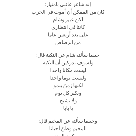
إنه شاعر عائلي بامتياز:
كان من الممكن أن أموت في الحرب
لكن عبير وشام
كانتا في انتظاري
على بعد أربعين عاما
من الرصاص
حينما سألته شام عن النكبة قال:
ولسوف تدركين أن النكبة
ليست مكانا واحدا
وليست يوما واحدا
لكنها زمنٌ ينمو
ويكبر كل يوم
ولا تشيخ
يا بابا
وحينما سألته عن المخيم قال:
المخيم وطنٌ أحيانا