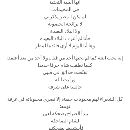
أنها البنية التحتية
في المخيمات.
لم يكن المطر يذكرني
لا برائحة الخصوبة
ولا البلاد البعيدة
فأنا لم أعرف البلاد البعيدة
وها أنا اليوم لا أرى فائدة للمطر
إنه يحب ابنته كما لم يحبها أحد من قبل، ولا أحد من بعد أعتقد:
كلما نطقت شام حرفا جديدا
تفتّحت حدائق في قلبي
ورأيت الله
جالسا على شرفة
كل الشعراء لهم محبوبات خفية، إلا نصري محبوباته في غرفة
نومه:
يبدأ الصباح بضحكة لعبير
لشام الضاحكة
فأستيقظ بضحكتين