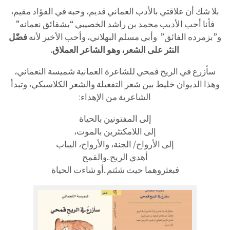
بلا شك أن علاقتي بالأدب العماني قديم، وحبه في الفؤاد مقيم،
فأنا أحب الأديب محمد بن راشد الخصيبي “بشقائق نعمانه”
و”بزمرده الفائق” وأبي مسلم البهلاني، وأحب الأخير لأنه
فضّل
النثر على الشعر، وهو الشاعر العملاق.
سأزرع في الريح قمحي للشاعرة العمانية شميسة النعماني،
وهذا الديوان خليط بين شعر التفعيلة والشعر الكلاسيكي، وتبدأ
الشاعرية من الإهداء:
إلى المفتونين بالحياة
إلى اللامكتثرين بالموت،
إلى الأرواح/ الجنة، والأرواح، اليباب
أهدي الريح..والقمح
فبعثروهما حيث شئتم..أو شاءت الحياة