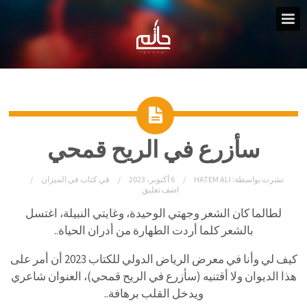
سأزرع في الريح قمحي
نشرت بواسطة:
HATEM ALI
6 أكتوبر، 2023
في
كتاب في الميزان
اضف تعليق
لطالما كان الشعر وجهتي الوحيدة، وغايتي النبيلة، اغتسل
بالشعر كلما أردت الطهارة من أدران الحياة..
كيف لي وأنا في معرض الرياض الدولي للكتاب 2023 أن أمر على
هذا الديوان ولا أقتنيه (سأزرع في الريح قمحي)، العنوان شاعري
ويدخل القلب برهافة..