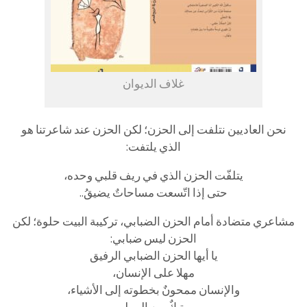
غلاف الديوان
نحن العاديين نتلفت إلى الحزن؛ لكن الحزن عند شاعرتنا هو
الذي يلتفت:
يتلفّت الحزن الذي في ريف قلبي وحده،
حتى إذا اتّسعت مساحاتٌ يضيقُ..
مشاعري متضادة أمام الحزن الضبابي، تركيبة البيت حلوة؛ لكن
الحزن ليس ضبابي:
يا أيها الحزن الضبابي الرفيق
مهلا على الإنسان،
والإنسان ممحونٌ بخطوته إلى الأشياء،