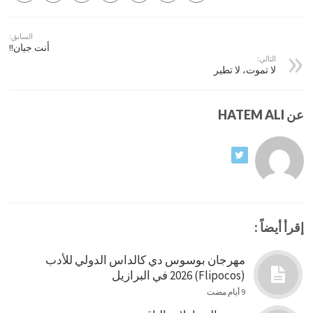
السابق:
أنت جبان!!
التالي:
لا تموت، لا تطير
عن HATEM ALI
إقرأ أيضاً :
مهرجان بوسوس دي كالداس الدولي للأدب
(Flipocos) 2026 في البرازيل
9 أيام مضت