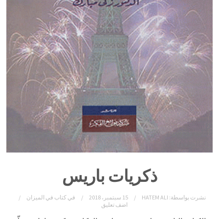
ذكريات باريس
نشرت بواسطة:
HATEM ALI
15 سبتمبر، 2018
في
كتاب في الميزان
اضف تعليق