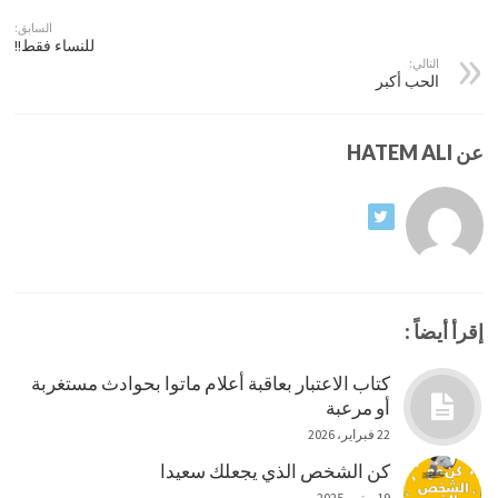
السابق:
للنساء فقط!!
التالي:
الحب أكبر
عن HATEM ALI
إقرأ أيضاً :
كتاب الاعتبار بعاقبة أعلام ماتوا بحوادث مستغربة
أو مرعبة
22 فبراير، 2026
كن الشخص الذي يجعلك سعيدا
19 يونيو، 2025