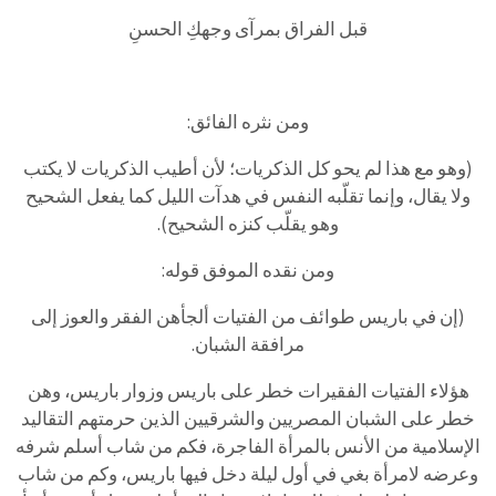
قبل الفراق بمرآى وجهكِ الحسنِ
ومن نثره الفائق:
(وهو مع هذا لم يحو كل الذكريات؛ لأن أطيب الذكريات لا يكتب
ولا يقال، وإنما تقلّبه النفس في هدآت الليل كما يفعل الشحيح
وهو يقلّب كنزه الشحيح).
ومن نقده الموفق قوله:
(إن في باريس طوائف من الفتيات ألجأهن الفقر والعوز إلى
مرافقة الشبان.
هؤلاء الفتيات الفقيرات خطر على باريس وزوار باريس، وهن
خطر على الشبان المصريين والشرقيين الذين حرمتهم التقاليد
الإسلامية من الأنس بالمرأة الفاجرة، فكم من شاب أسلم شرفه
وعرضه لامرأة بغي في أول ليلة دخل فيها باريس، وكم من شاب