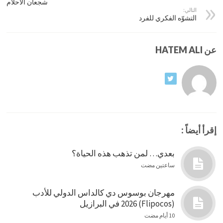
شجعان الأحلام
التالي:
التشوّه الفكري للفرد
عن HATEM ALI
إقرأ أيضاً :
بعدي… لمن تذهب هذه الحياة؟
ساعتين مضت
مهرجان بوسوس دي كالداس الدولي للأدب
(Flipocos) 2026 في البرازيل
10 أيام مضت