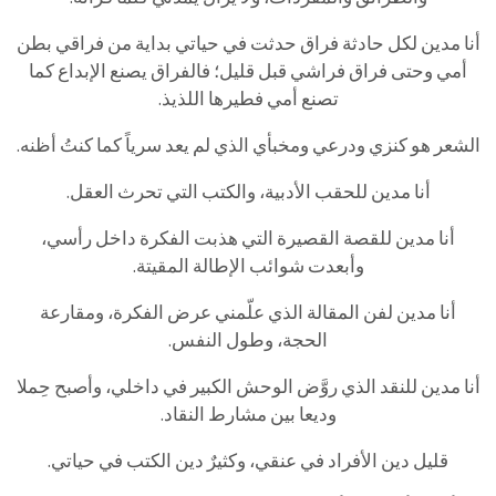
أنا مدين لكل حادثة فراق حدثت في حياتي بداية من فراقي بطن
أمي وحتى فراق فراشي قبل قليل؛ فالفراق يصنع الإبداع كما
تصنع أمي فطيرها اللذيذ.
الشعر هو كنزي ودرعي ومخبأي الذي لم يعد سرياً كما كنتُ أظنه.
أنا مدين للحقب الأدبية، والكتب التي تحرث العقل.
أنا مدين للقصة القصيرة التي هذبت الفكرة داخل رأسي،
وأبعدت شوائب الإطالة المقيتة.
أنا مدين لفن المقالة الذي علّمني عرض الفكرة، ومقارعة
الحجة، وطول النفس.
أنا مدين للنقد الذي روَّض الوحش الكبير في داخلي، وأصبح حِملا
وديعا بين مشارط النقاد.
قليل دين الأفراد في عنقي، وكثيرٌ دين الكتب في حياتي.