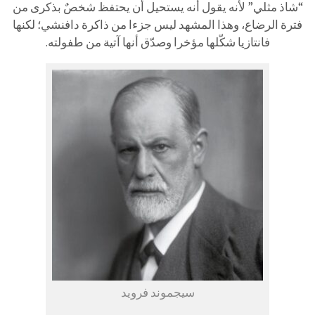
“شاذ مثلي” لأنه يقول أنه يستحيل أن يحتفظ شخصٌ بذكرى من
فترة الرضاع، وهذا المشهد ليس جزءا من ذاكرة دافنشي؛ لكنها
فانتازيا شكّلها مؤخرا وصدّق أنها آتية من طفولته.
سيجموند فرويد