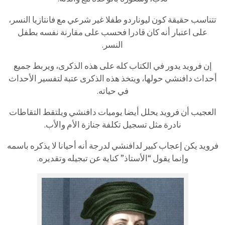
تتناسب حقيقة كون ليوناردو طفلا غير شرعي مع فانتازيا النسر،
على اعتبار أنه كان قادرا فحسب على مقارنة نفسه بطفل
النسر.
إن فرويد يدور في الكتاب كله على هذه الذكرى، ويربط جميع
أحداث دافنشي حولها، ويتخذ هذه الذكرى عتبة لتفسير الأحداث
في حياته.
العجيب أن فرويد يحلل أيضا يوميات دافنشي ويلتقط التقاطات
نادرة مثل تسجيل تكلفة جنازة الأم والأب.
فرويد يكن إعجاب كبير لدافنشي لدرجة أنه أحيانا لا يذكره باسمه
وإنما يقول “الأستاذ” كناية عن تبجيله وتقديره.