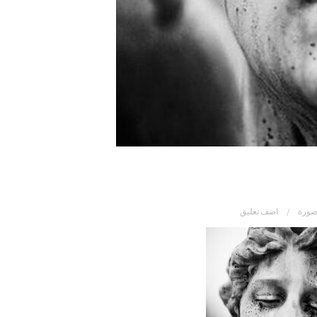
صورة
اضف تعليق