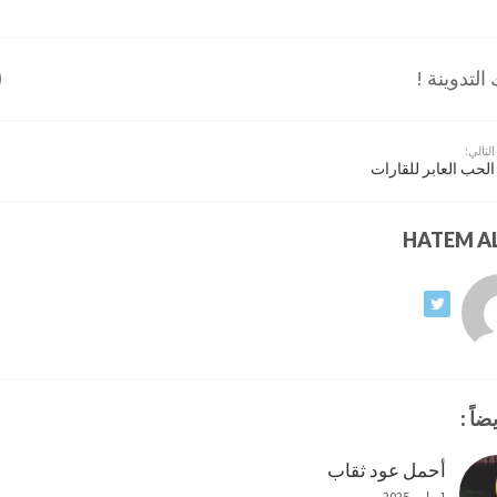
لتدوينة !
التالي:
الحب العابر للقارات
ضاً :
أحمل عود ثقاب
1 مايو، 2025