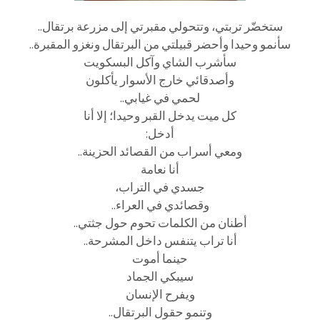
ستخضّر تربتي، وتتحولي مقبرتي إلى مزرعة برتقال..
سأنمو وحيدا وأحضر قبيلتي من البرتقال ونغزو المقبرة..
سأشرب الشاي وآكل البسكويت
وأصدقائي خارج الأسوار يأكلون
لحمي في غيابي..
كل ميت يدخل القبر وحيدا؛ إلا أنا
أدخل:
ومعي أسراب من القصائد الحزينة..
أنا نعامة
جسدي في التراب،
وقصائدي في العراء..
أطنان من الكلمات تحوم حول جثتي..
أنا تراب يتنفس داخل المشرحة..
حينما أموت
سيبكي الجماد
ويفرح الإنسان
وتنمو حقول البرتقال..