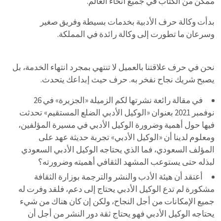
ممكن من الكتّاب في جميع أنحاء العالم.
بدأت وكالة حرف الأدبية بخدمات بسيطة وفريق صغير
وسرعان ما تطورت إلى وكالة رائدة في المملكة.
نحن في حرف علاقتنا بالعميل لا تنتهي بمجرد انتهاء الخدمة، بل
يصبح شريك نجاح نفخر به. حرف حيث إبداعك يتحدث.
في مقالة رائعة نشرتها لكم الزميلة «الجزيرة» في 26
نوفمبر 2021 بعنوان «الوكيل الأدبي الضلع المستقيم» تحدثت
فيها حول أهمية وضرورة الوكيل الأدبي في مسيرة المؤلفين،
ومعلوم لدينا أن «الوكيل الأدبي» تجربة حديثة عهد على
المؤلف السعودي، فما الذي يحتاجه الوكيل الأدبي السعودي
لبذله حتى يستوعب المشهد الثقافي أهميته وضرورته؟
أعتقد أن هيئة الأدب والنشر والترجمة بوزارة الثقافة
مشكورة لم تدع الوكيل الأدبي يحتاج إلى دعم، فلقد وفرت له
جميع الإمكانات من أجل النجاح، ولكن إن كان هناك من شيء
يحتاجه الوكيل الأدبي فهو يحتاج ثقة دور النشر من أجل أن