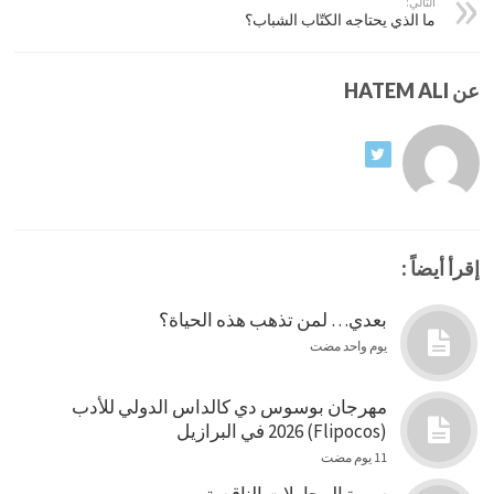
التالي:
ما الذي يحتاجه الكتّاب الشباب؟
عن HATEM ALI
إقرأ أيضاً :
بعدي… لمن تذهب هذه الحياة؟
يوم واحد مضت
مهرجان بوسوس دي كالداس الدولي للأدب
(Flipocos) 2026 في البرازيل
11 يوم مضت