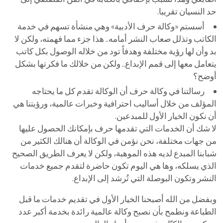
حد النسيان تقريبا.
أسستم «وكالة حرف الأدبية» وهي منشأة تسهم في خدمة
الكاتب وتذلل صعاب النشر أمامه.. هذا جزء مما فهمته، ولكن لا
بد وأن لها رؤية مختلفة وهدفاً تود من خلاله الوصول بكل كاتب
يتعامل معها إلى قمم الإبداع.. ولكن من خلالك ما فكرتها بشكل
أوضح؟
رسالتنا في وكالة حرف أن الوكالة تقدم كل ما يحتاجه
المؤلف من خلال أساليب احترافية وخبرات عالمية، ورؤيتنا هي
أن نكون الخيار الأول للمبدعين.
لا شك أن الخدمات التي تقدمها حرف بإمكانك الحصول عليها
من جهات مختلفة، نحن نؤمن في الوكالة أن هنالك الكثير من
شبابنا المبدع لديه هذه الموهبة، ولكن لا يعرف الطريق الصحيح
الذي يسلكه، وها هي اليوم تكون حاضرة لتقدم جميع خدمات
النشر وتكون البوصلة التي تُرشد إلى الإبداع.
وبفضل من الله أصبحنا الخيار الأول في تقديم خدمات ما قبل
الطباعة ونطمح بأن نصبح وكالة عالمية رائدة بخدمة أكبر عدد