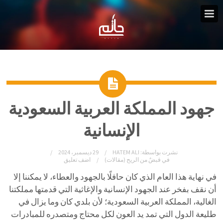
جهود المملكة العربية السعودية
الإنسانية
نشرت بواسطة:
HATEM ALI
29 ديسمبر، 2024
في
قبضٌ من الريح (مقالات)
اضف تعليق
في نهاية هذا العام الذي كان حافلًا بالجهود والعطاء، لا يمكننا إلا
أن نقف بفخر عند الجهود الإنسانية والإغاثية التي قدمتها مملكتنا
الغالية، المملكة العربية السعودية؛ لأن بلدي كان وما يزال في
طليعة الدول التي تمد يد العون لكل محتاج ومتصدره للمبادرات