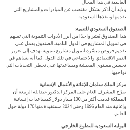
العالمية في هذا المجال.
ولابد أن أذكر بشكل مقتضب عن المبادرات والمشاريع التي
تقدمها وتنفذها السعودية.
الصندوق السعودي للتنمية
:
هذا الصندوق يُعتبر واحدًا من أبرز الأدوات التنموية التي تسهم
في تمويل المشاريع في الدول النامية. الصندوق يعمل على
تقديم قروض ميسّرة لتمويل مشاريع تنموية تهدف إلى تعزيز
النمو الاقتصادي والاجتماعي في تلك الدول. كما أنه يساهم في
تحسين مستوى المعيشة ومساعدتها على تخطي التحديات التي
تواجهها.
مركز الملك سلمان للإغاثة والأعمال الإنسانية
:
صرّح المشرف العام على المركز الدكتور عبدالله الربيعة أن
المملكة قدمت أكثر من 130 مليار دولار كمساعدات إنسانية
وإغاثية منذ العام 1996 وحتى 2024 مستفيدة منها 170 دولة حول
العالم.
البوابة السعودية للتطوع الخارجي
: