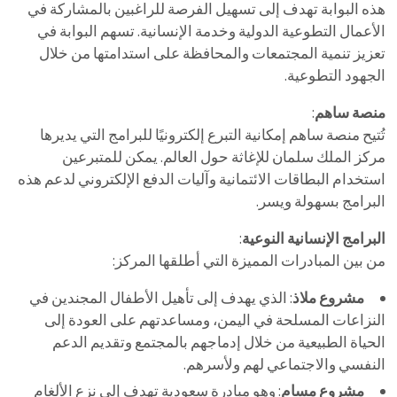
هذه البوابة تهدف إلى تسهيل الفرصة للراغبين بالمشاركة في
الأعمال التطوعية الدولية وخدمة الإنسانية. تسهم البوابة في
تعزيز تنمية المجتمعات والمحافظة على استدامتها من خلال
الجهود التطوعية.
منصة ساهم
:
تُتيح منصة ساهم إمكانية التبرع إلكترونيًا للبرامج التي يديرها
مركز الملك سلمان للإغاثة حول العالم. يمكن للمتبرعين
استخدام البطاقات الائتمانية وآليات الدفع الإلكتروني لدعم هذه
البرامج بسهولة ويسر.
البرامج الإنسانية النوعية
:
من بين المبادرات المميزة التي أطلقها المركز:
مشروع ملاذ
: الذي يهدف إلى تأهيل الأطفال المجندين في
النزاعات المسلحة في اليمن، ومساعدتهم على العودة إلى
الحياة الطبيعية من خلال إدماجهم بالمجتمع وتقديم الدعم
النفسي والاجتماعي لهم ولأسرهم.
مشروع مسام
: وهو مبادرة سعودية تهدف إلى نزع الألغام