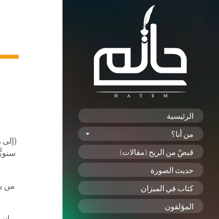
الرئيسية
من أنا؟
(إلى 
قبضٌ من الريح (مقالات)
حديث الصورة
من ين
كتاب في الميزان
المؤلفون
إن 