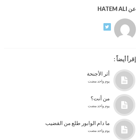
عن HATEM ALI
إقرأ أيضاً :
أثر الأجنحة
يوم واحد مضت
من أنت؟
يوم واحد مضت
ما دام الوابور طلع من القضيب
يوم واحد مضت