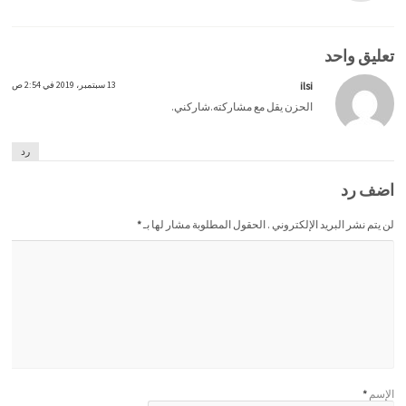
تعليق واحد
ilsi
13 سبتمبر، 2019 في 2:54 ص
الحزن يقل مع مشاركته.شاركني.
رد
اضف رد
لن يتم نشر البريد الإلكتروني . الحقول المطلوبة مشار لها بـ
*
الإسم
*