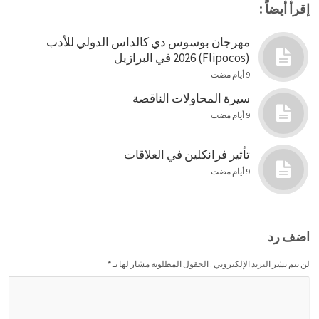
إقرأ أيضاً :
مهرجان بوسوس دي كالداس الدولي للأدب
(Flipocos) 2026 في البرازيل
9 أيام مضت
سيرة المحاولات الناقصة
9 أيام مضت
تأثير فرانكلين في العلاقات
9 أيام مضت
اضف رد
لن يتم نشر البريد الإلكتروني . الحقول المطلوبة مشار لها بـ
*