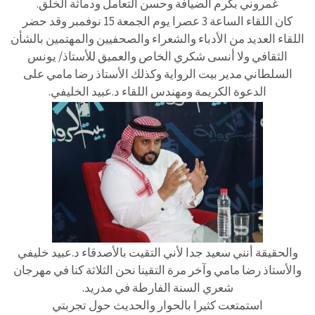
غمروني بكرم الضيافة وحسن التعامل ودماثة الخلق.
كان اللقاء الساعة 3 عصرا يوم الجمعة 15 نوفمبر وقد حضر
اللقاء العديد من الأدباء والشعراء والصحفيين والمهتمين بالشأن
الثقافي ولا أنسى شكري الخاص والعميق للأستاذ/ يونس
السلطاني مدير بيت الرواية وكذلك الأستاذ رضا مامي على
الدعوة الكريمة ومهندس اللقاء د.عبيد الخليفي.
والحقيقة أنني سعيد جدا لأني التقيت بالأصدقاء د.عبيد خليفي
والأستاذ رضا مامي وآخر مرة التقينا نحن الثلاثة كنا في مهرجان
شعري السنة الفارطة في مدريد.
استمتعت كثيرا بالحوار والحديث حول تجربتي