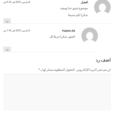
افضل
8 مارس، 2025 في 9:26 ص
موضوع شيق جدا ومفيد
شكرا لكم جميعا
رد
Hatem Ali
9 مارس، 2025 في 7:42 ص
العفو، شكرا جزيلا لك.
رد
اضف رد
لن يتم نشر البريد الإلكتروني . الحقول المطلوبة مشار لها بـ
*