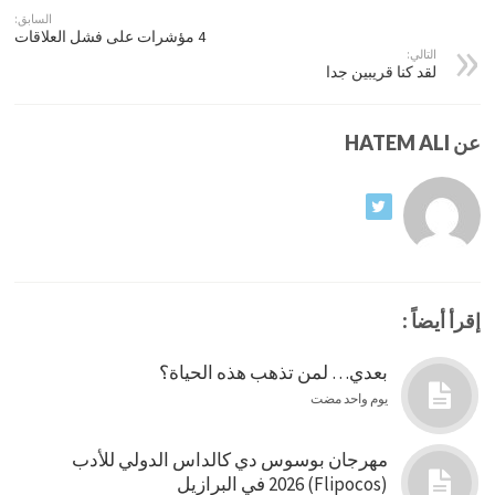
السابق:
4 مؤشرات على فشل العلاقات
التالي:
لقد كنا قريبين جدا
عن HATEM ALI
إقرأ أيضاً :
بعدي… لمن تذهب هذه الحياة؟
يوم واحد مضت
مهرجان بوسوس دي كالداس الدولي للأدب
(Flipocos) 2026 في البرازيل