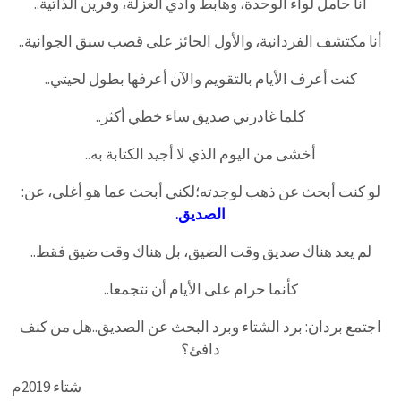
أنا حامل لواء الوحدة، وهابط وادي العزلة، وقرين الذاتية..
أنا مكتشف الفردانية، والأول الحائز على قصب سبق الجوانية..
كنت أعرف الأيام بالتقويم والآن أعرفها بطول لحيتي..
كلما غادرني صديق ساء خطي أكثر..
أخشى من اليوم الذي لا أجيد الكتابة به..
لو كنت أبحث عن ذهب لوجدته؛لكني أبحث عما هو أغلى، عن:
الصديق.
لم يعد هناك صديق وقت الضيق، بل هناك وقت ضيق فقط..
كأنما حرام على الأيام أن نتجمعا..
اجتمع بردان: برد الشتاء وبرد البحث عن الصديق..هل من كنف
دافئ؟
شتاء 2019م